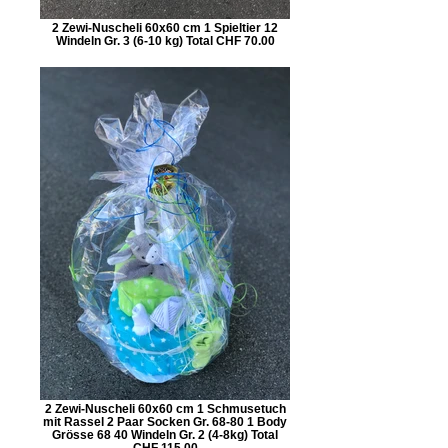
2 Zewi-Nuscheli 60x60 cm 1 Spieltier 12
Windeln Gr. 3 (6-10 kg) Total CHF 70.00
2 Zewi-Nuscheli 60x60 cm 1 Schmusetuch
mit Rassel 2 Paar Socken Gr. 68-80 1 Body
Grösse 68 40 Windeln Gr. 2 (4-8kg) Total
CHF 115.00