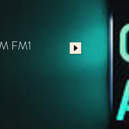
M FM1