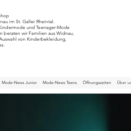
shop
nau im St. Galler Rheintal.
g, Kindermode und Teenager-Mode
n beraten wir Familien aus Widnau,
r Auswahl von Kinderbekleidung,
es.
Mode-News Junior
Mode-News Teens
Öffnungszeiten
Über u