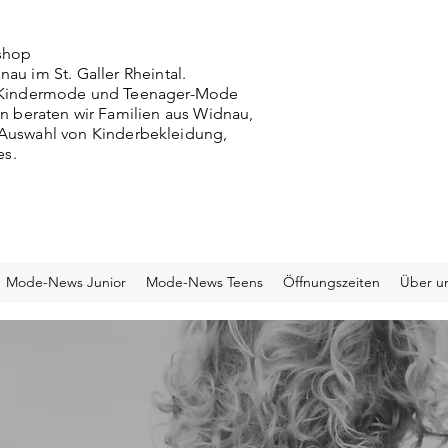
shop
nau im St. Galler Rheintal.
g, Kindermode und Teenager-Mode
n beraten wir Familien aus Widnau,
r Auswahl von Kinderbekleidung,
es.
Mode-News Junior
Mode-News Teens
Öffnungszeiten
Über u