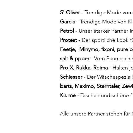
S' Oliver
- Trendige Mode vom
Garcia
- Trendige Mode von Kl
Petrol
- Unser starker Partner
Protest
- Der sportliche Look f
Feetje, Minymo, fixoni, pure 
salt & ppper
- Vom Baumaschine
Pro-X, Rukka, Reima
- Halten 
Schiesser
- Der Wäschespezialis
barts, Maximo, Sterntaler, Zewi
Kis me
- Taschen und schöne "
Alle unsere Partner stehen für