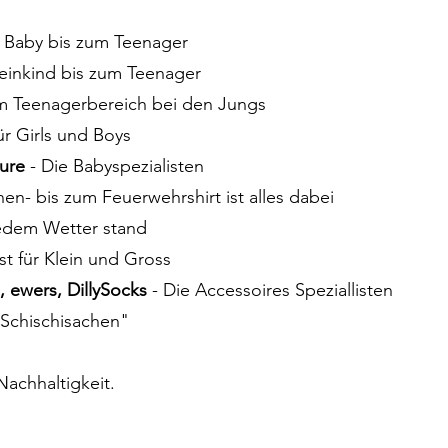
 Baby bis zum Teenager
einkind bis zum Teenager
 im Teenagerbereich bei den Jungs
ür Girls und Boys
pure
- Die Babyspezialisten
n- bis zum Feuerwehrshirt ist alles dabei
jedem Wetter stand
t für Klein und Gross
, ewers, DillySocks
- Die Accessoires Speziallisten
Schischisachen"
 Nachhaltigkeit.