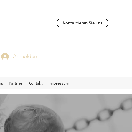
Kontaktieren Sie uns
Anmelden
ns
Partner
Kontakt
Impressum